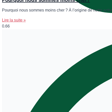
Pourquoi nous sommes moins cher?
Pourquoi nous sommes moins cher ? À l’origine de notre activité,
Lire la suite »