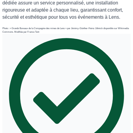
dédiée assure un service personnalisé, une installation
rigoureuse et adaptée à chaque lieu, garantissant confort,
sécurité et esthétique pour tous vos événements à Lens.
Photo : « Grands Bureaux de la Compagnie des mines de Lens » par Jérémy-Günther-Heinz Jähnick disponible sur Wikimedia
Commons. Modifiée par France Tent