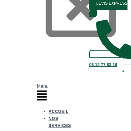
DEVIS EXPRESS
!
06 12 77 83 16
Menu
ACCUEIL
NOS
SERVICES