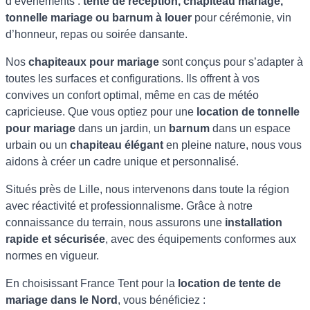
d’événements :
tente de réception, chapiteau mariage,
tonnelle mariage ou barnum à louer
pour cérémonie, vin
d’honneur, repas ou soirée dansante.
Nos
chapiteaux pour mariage
sont conçus pour s’adapter à
toutes les surfaces et configurations. Ils offrent à vos
convives un confort optimal, même en cas de météo
capricieuse. Que vous optiez pour une
location de tonnelle
pour mariage
dans un jardin, un
barnum
dans un espace
urbain ou un
chapiteau élégant
en pleine nature, nous vous
aidons à créer un cadre unique et personnalisé.
Situés près de Lille, nous intervenons dans toute la région
avec réactivité et professionnalisme. Grâce à notre
connaissance du terrain, nous assurons une
installation
rapide et sécurisée
, avec des équipements conformes aux
normes en vigueur.
En choisissant France Tent pour la
location de tente de
mariage dans le Nord
, vous bénéficiez :