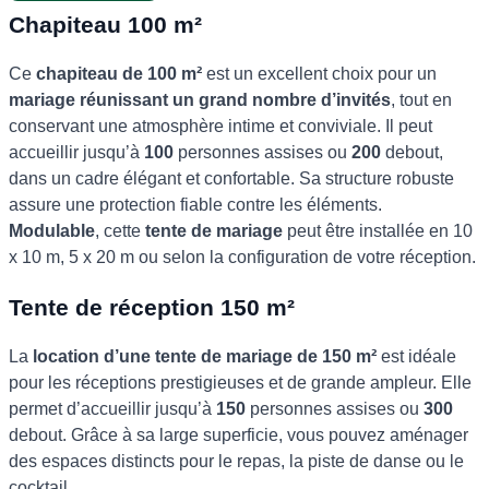
Chapiteau 100 m²
Ce
chapiteau de 100 m²
est un excellent choix pour un
mariage réunissant un grand nombre d’invités
, tout en
conservant une atmosphère intime et conviviale. Il peut
accueillir jusqu’à
100
personnes assises ou
200
debout,
dans un cadre élégant et confortable. Sa structure robuste
assure une protection fiable contre les éléments.
Modulable
, cette
tente de mariage
peut être installée en 10
x 10 m, 5 x 20 m ou selon la configuration de votre réception.
Tente de réception 150 m²
La
location d’une tente de mariage de 150 m²
est idéale
pour les réceptions prestigieuses et de grande ampleur. Elle
permet d’accueillir jusqu’à
150
personnes assises ou
300
debout. Grâce à sa large superficie, vous pouvez aménager
des espaces distincts pour le repas, la piste de danse ou le
cocktail.