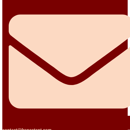
contact@francetent.com