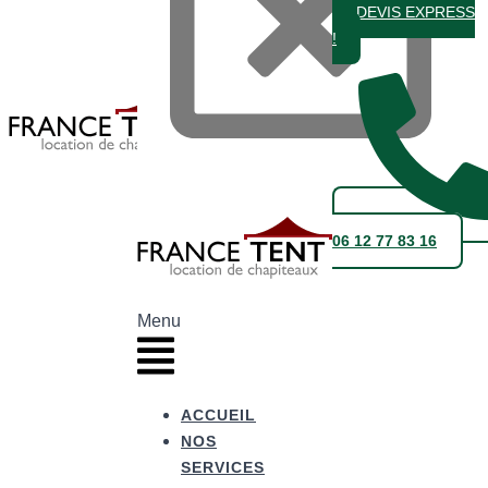
DEVIS EXPRESS
!
06 12 77 83 16
Menu
ACCUEIL
NOS
SERVICES