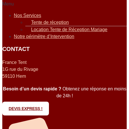
Menu
Nos Services
Tente de réception
Location Tente de Réception Mariage
Notre périmètre d’Intervention
CONTACT
France Tent
1G rue du Rivage
59110 Hem
Besoin d’un devis rapide ?
Obtenez une réponse en moins
de 24h !
DEVIS EXPRESS !