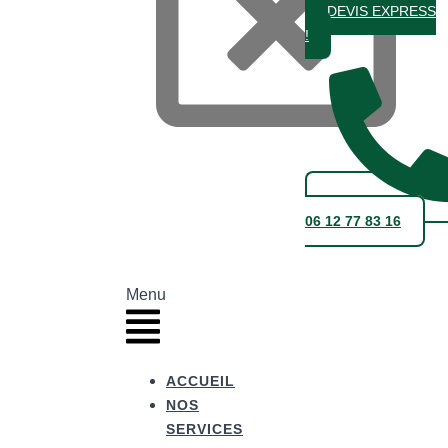
DEVIS EXPRESS
!
06 12 77 83 16
Menu
ACCUEIL
NOS
SERVICES