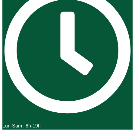
Lun-Sam : 8h-19h