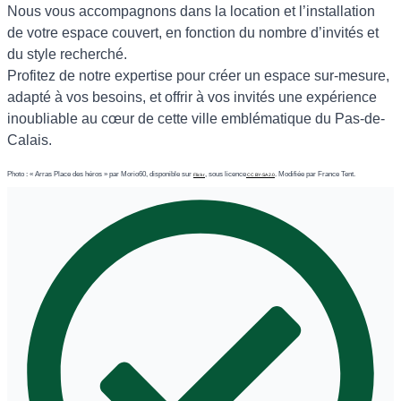
Nous vous accompagnons dans la location et l’installation
de votre espace couvert, en fonction du nombre d’invités et
du style recherché.
Profitez de notre expertise pour créer un espace sur-mesure,
adapté à vos besoins, et offrir à vos invités une expérience
inoubliable au cœur de cette ville emblématique du Pas-de-
Calais.
Photo : « Arras Place des héros » par Morio60, disponible sur
, sous licence
. Modifiée par France Tent.
Flickr
CC BY-SA 2.0