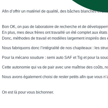
Afin d’offrir un matériel de qualité, des bâches blanches et u
Bon OK, on pas de laboratoire de recherche et de développeme
En plus, mes deux frères ont travaillé un été complet aux états
Donc, méthodes de travail et modèles largement inspirés des é
Nous fabriquons donc l’intégralité de nos chapiteaux : les str
Pour la mécano soudure : semi auto SAF et Tig et pour la soud
Cette autonomie qui va de pair avec une maîtrise des coûts, no
Nous avons également choisi de rester petits afin que vous n’
On est là pour vous bichonner.