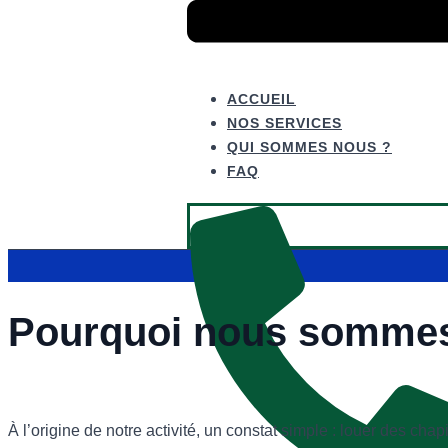
ACCUEIL
NOS SERVICES
QUI SOMMES NOUS ?
FAQ
Pourquoi nous sommes
À l’origine de notre activité, un constat simple : louer des chapi