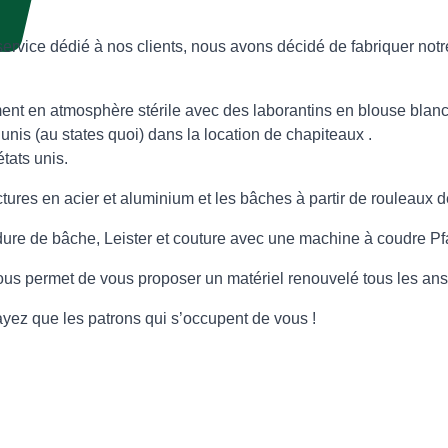
n service dédié à nos clients, nous avons décidé de fabriquer n
nt en atmosphère stérile avec des laborantins en blouse blanc
 unis (au states quoi) dans la location de chapiteaux .
tats unis.
uctures en acier et aluminium et les bâches à partir de rouleau
ure de bâche, Leister et couture avec une machine à coudre Pfa
us permet de vous proposer un matériel renouvelé tous les ans à
ayez que les patrons qui s’occupent de vous !