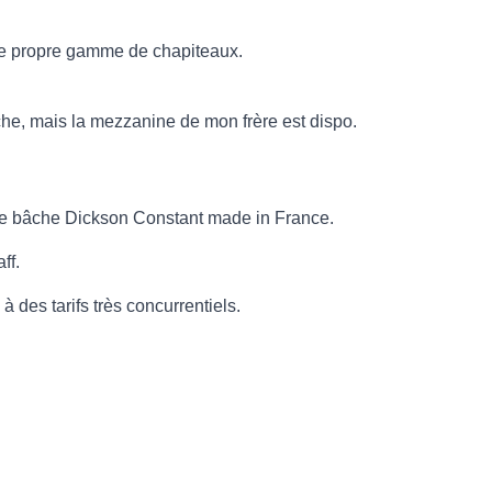
otre propre gamme de chapiteaux.
he, mais la mezzanine de mon frère est dispo.
x de bâche Dickson Constant made in France.
ff.
 des tarifs très concurrentiels.