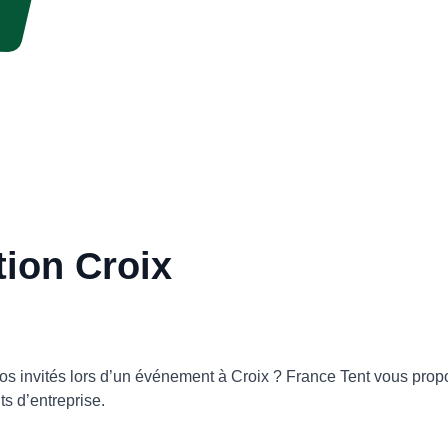
tion Croix
vos invités lors d’un événement à Croix ? France Tent vous prop
s d’entreprise.