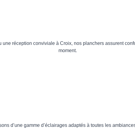
une réception conviviale à Croix, nos planchers assurent confort
moment.
sons d’une gamme d’éclairages adaptés à toutes les ambiances q