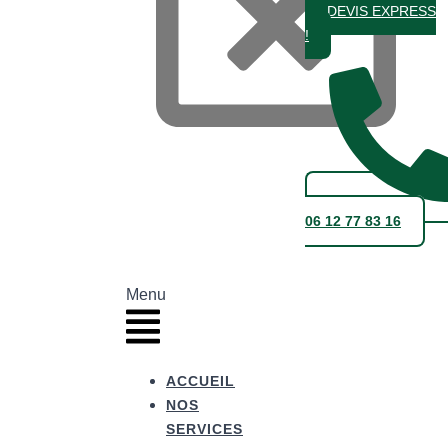
DEVIS EXPRESS
!
06 12 77 83 16
Menu
ACCUEIL
NOS
SERVICES