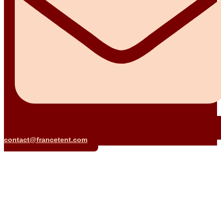
contact@francetent.com