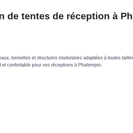
n de tentes de réception à P
eaux, tonnelles et structures modulaires adaptées à toutes taill
t et confortable pour vos réceptions à Phalempin.