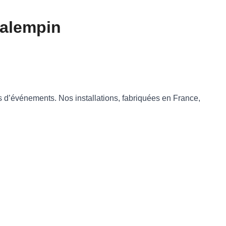
halempin
es d’événements. Nos installations, fabriquées en France,