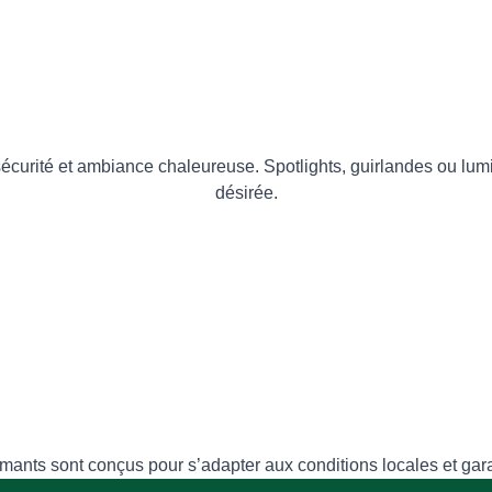
 sécurité et ambiance chaleureuse. Spotlights, guirlandes ou l
désirée.
rmants sont conçus pour s’adapter aux conditions locales et gar