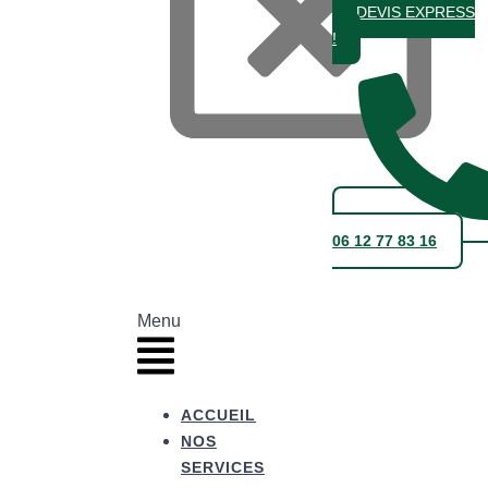
DEVIS EXPRESS
!
06 12 77 83 16
Menu
ACCUEIL
NOS
SERVICES