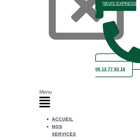
DEVIS EXPRESS
!
06 12 77 83 16
Menu
ACCUEIL
NOS
SERVICES