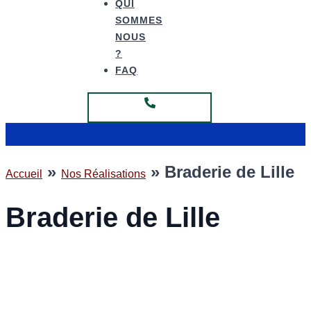
QUI
SOMMES
NOUS
?
FAQ
Fabrication Hauts de France
»
»
Braderie de Lille
Accueil
Nos Réalisations
Braderie de Lille