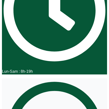
Lun-Sam : 8h-19h