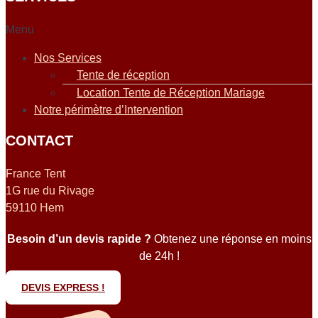
Menu
Nos Services
Tente de réception
Location Tente de Réception Mariage
Notre périmètre d’Intervention
CONTACT
France Tent
1G rue du Rivage
59110 Hem
Besoin d’un devis rapide ?
Obtenez une réponse en moins
de 24h !
DEVIS EXPRESS !