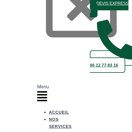
DEVIS EXPRESS
!
06 12 77 83 16
Menu
ACCUEIL
NOS
SERVICES