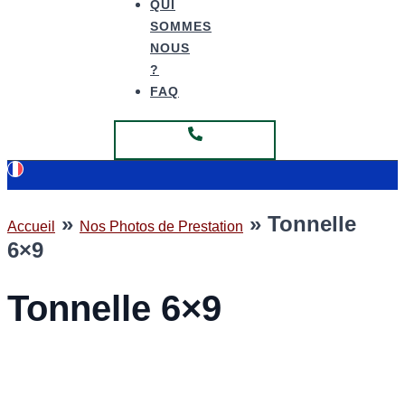
QUI
SOMMES
NOUS
?
FAQ
Fabrication Hauts de France
»
»
Tonnelle
Accueil
Nos Photos de Prestation
6×9
Tonnelle 6×9