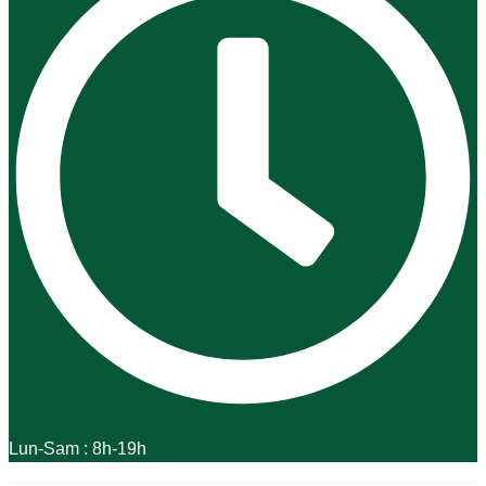
Lun-Sam : 8h-19h