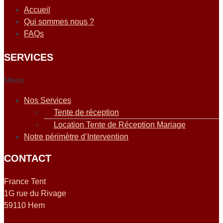
Accueil
Qui sommes nous ?
FAQs
SERVICES
Menu
Nos Services
Tente de réception
Location Tente de Réception Mariage
Notre périmètre d’Intervention
CONTACT
France Tent
1G rue du Rivage
59110 Hem