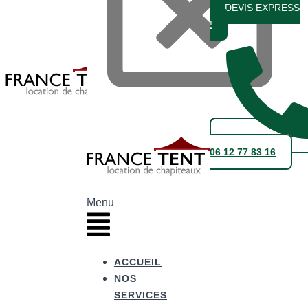
DEVIS EXPRESS
!
06 12 77 83 16
Menu
ACCUEIL
NOS
SERVICES